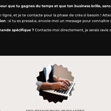
our que tu gagnes du temps et que ton business brille, sans p
gne, et je te contacte pour la phase de créa si besoin ! Atten
ion
: si tu es pressé.e, envoie-moi un message pour connaître
ande spécifique ?
Contacte-moi directement, je serais ravie d