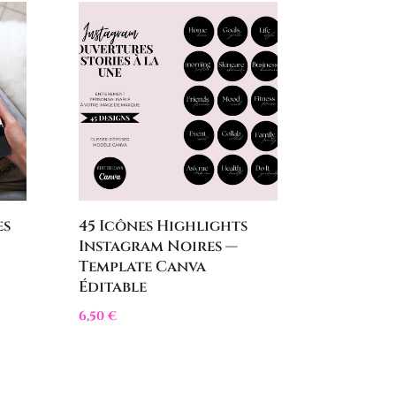
es
45 Icônes Highlights
Instagram Noires —
Template Canva
Éditable
6,50
€