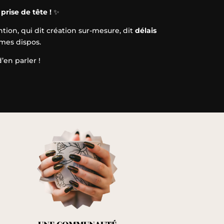
rise de tête !
✨
tion, qui dit création sur-mesure, dit
délais
 mes dispos.
’en parler !