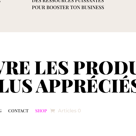
DES RESSOURCES PUISSANTES
S
POUR BOOSTER TON BUSINESS
RE LES PRODU
LUS APPRÉCIÉS
G
CONTACT
SHOP
Articles 0