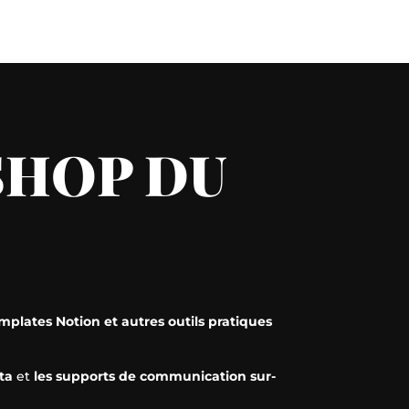
 SHOP DU
plates Notion et autres outils pratiques
ta
et
les supports de communication sur-