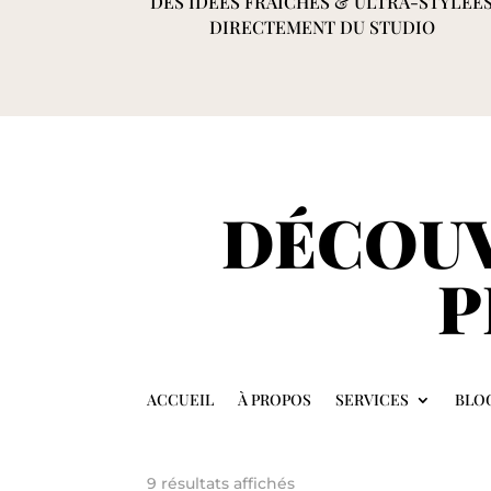
DES IDÉES FRAÎCHES & ULTRA-STYLÉE
DIRECTEMENT DU STUDIO
DÉCOUV
P
ACCUEIL
À PROPOS
SERVICES
BLO
9 résultats affichés