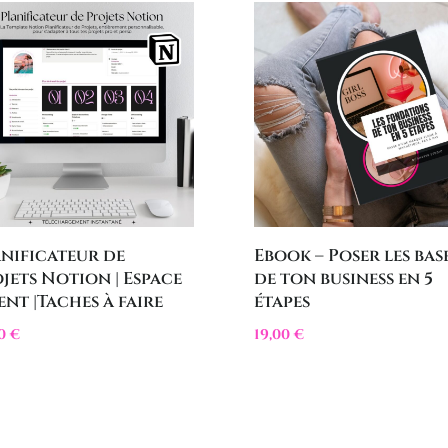
nificateur de
Ebook – Poser les bas
jets Notion | Espace
de ton business en 5
ent |Taches à faire
étapes
00
€
19,00
€