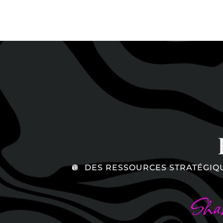
🪩 DES RESSOURCES STRATÉGIQU
Shake