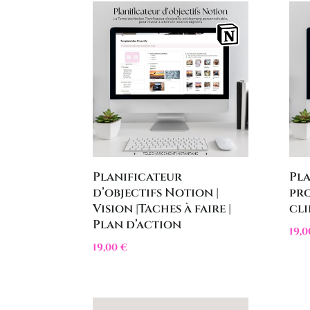
Planificateur
Pla
d’objectifs Notion |
pro
Vision |Taches à faire |
cli
Plan d’action
19,
19,00
€