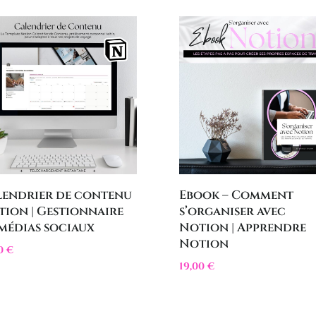
lendrier de contenu
Ebook – Comment
ion | Gestionnaire
s’organiser avec
médias sociaux
Notion | Apprendre
Notion
00
€
19,00
€