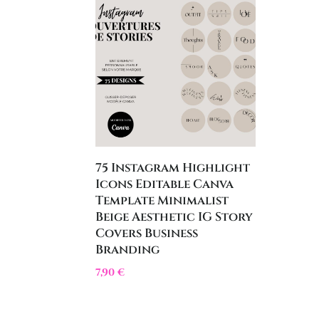
75 Instagram Highlight
Icons Editable Canva
Template Minimalist
Beige Aesthetic IG Story
Covers Business
Branding
7,90
€