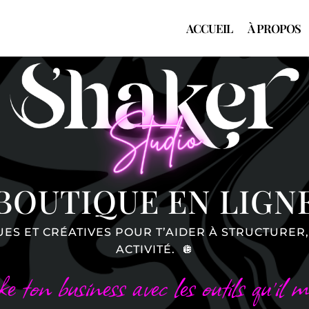
ACCUEIL
À PROPOS
BOUTIQUE EN LIGN
ES ET CRÉATIVES POUR T’AIDER À STRUCTURER,
ACTIVITÉ.
🪩
 ton business avec les outils qu’il mé