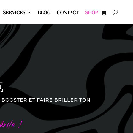
SERVICES
BLOG
CONTACT
SHOP
E
 BOOSTER ET FAIRE BRILLER TON
rite !