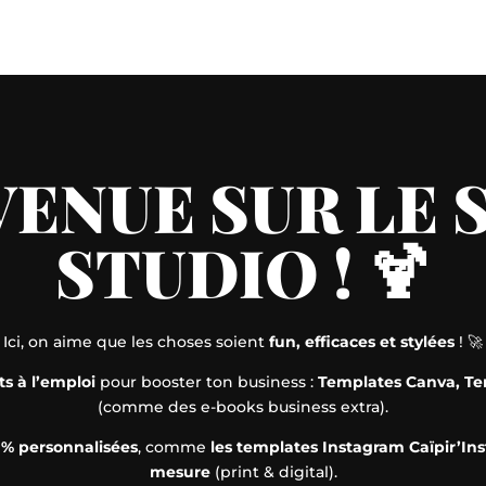
VENUE SUR LE
STUDIO ! 🍹
Ici, on aime que les choses soient
fun, efficaces et stylées
! 🚀
s à l’emploi
pour booster ton business :
Templates Canva, Tem
(comme des e-books business extra).
0% personnalisées
, comme
les templates Instagram Caïpir’Ins
mesure
(print & digital).