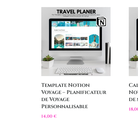
Template Notion
Ca
Voyage – Planificateur
Not
de Voyage
de 
Personnalisable
18,
14,00
€