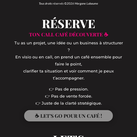
Tous droits réservés ©2026 Morgane Labaume
RÉSERVE
TON CALL CAFÉ DÉCOUVERTE ☕
Tu as un projet, une idée ou un business à structurer
?
En visio ou en call, on prend un café ensemble pour
faire le point,
clarifier ta situation et voir comment je peux
t’accompagner.
👉 Pas de pression.
👉 Pas de vente forcée.
👉 Juste de la clarté stratégique.
☕ LET'S GO POUR UN CAFÉ !