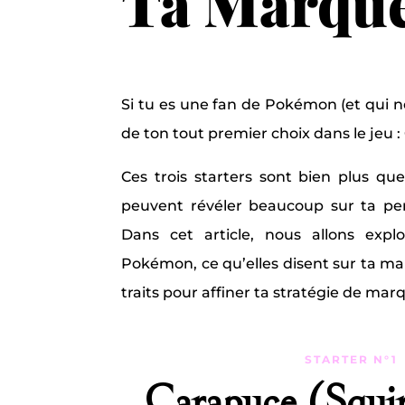
Ta Marqu
Si tu es une fan de Pokémon (et qui ne
de ton tout premier choix dans le jeu 
Ces trois starters sont bien plus que
peuvent révéler beaucoup sur ta pe
Dans cet article, nous allons expl
Pokémon, ce qu’elles disent sur ta ma
traits pour affiner ta stratégie de mar
STARTER N°1
Carapuce (Squir