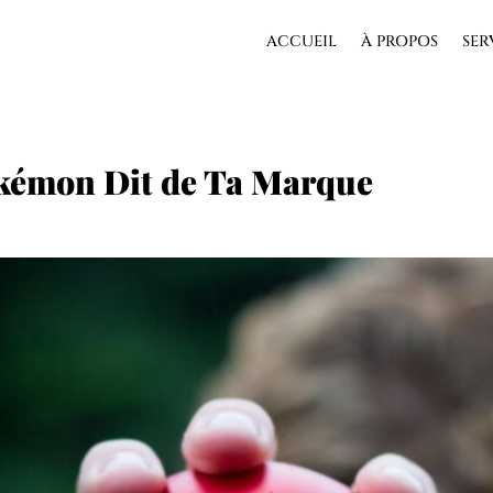
ACCUEIL
À PROPOS
SER
okémon Dit de Ta Marque