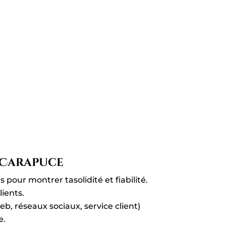
 Carapuce
 pour montrer tasolidité et fiabilité.
ients.
eb, réseaux sociaux, service client)
e.