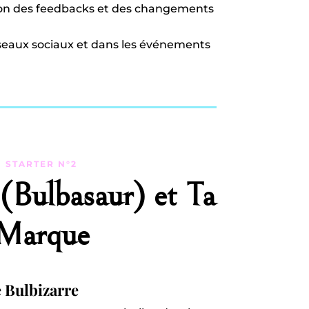
ction des feedbacks et des changements
éseaux sociaux et dans les événements
STARTER N°2
 (Bulbasaur) et Ta
Marque
e Bulbizarre