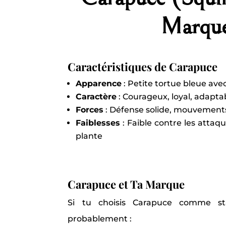
Marqu
Caractéristiques de Carapuce
Apparence
: Petite tortue bleue av
Caractère
: Courageux, loyal, adapta
Forces
: Défense solide, mouvements
Faiblesses
: Faible contre les attaq
plante
Carapuce et Ta Marque
Si tu choisis Carapuce comme st
probablement :