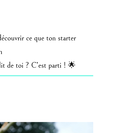
découvrir ce que ton starter
n
dit de toi ? C’est parti ! 🌟