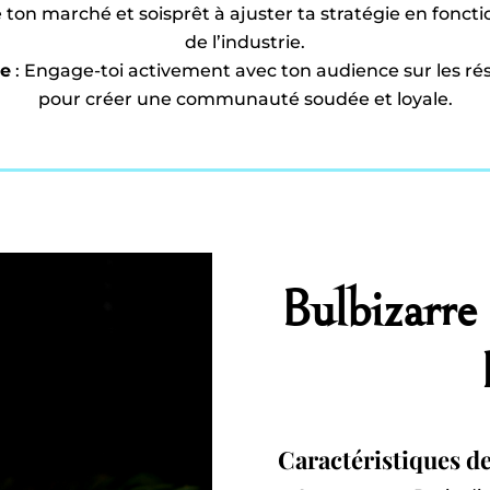
e ton marché et soisprêt à ajuster ta stratégie en fon
de l’industrie.
e
: Engage-toi activement avec ton audience sur les r
pour créer une communauté soudée et loyale.
Bulbizarre
Caractéristiques d