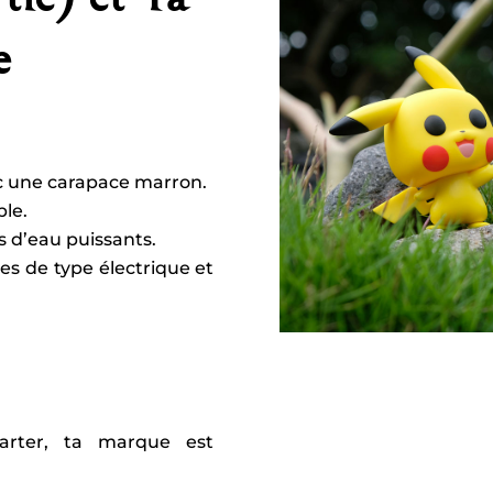
e
ec une carapace marron.
ble.
 d’eau puissants.
ues de type électrique et
arter, ta marque est