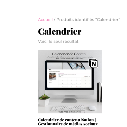
Accueil
/ Produits identifiés “Calendrier”
Calendrier
Voici le seul résultat
Calendrier de contenu Notion |
Gestionnaire de médias sociaux