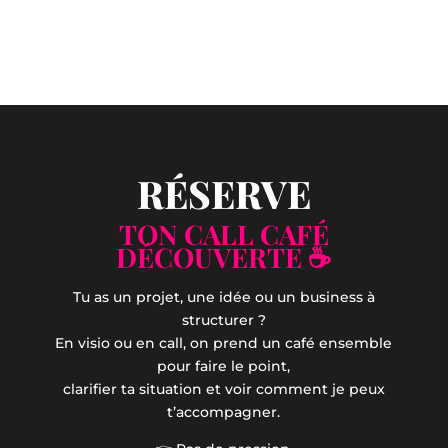
RÉSERVE
TON CALL CAFÉ
DÉCOUVERTE ☕
Tu as un projet, une idée ou un business à
structurer ?
En visio ou en call, on prend un café ensemble
pour faire le point,
clarifier ta situation et voir comment je peux
t’accompagner.