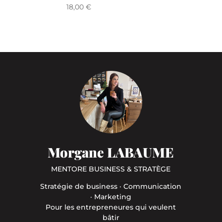
18,00
€
Morgane LABAUME
MENTORE BUSINESS & STRATÈGE
Stratégie de business · Communication
· Marketing
Pour les entrepreneures qui veulent
bâtir