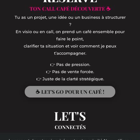
TON CALL CAFÉ DÉCOUVERTE ☕
Tu as un projet, une idée ou un business à structurer
?
En visio ou en call, on prend un café ensemble pour
faire le point,
clarifier ta situation et voir comment je peux
t’accompagner.
👉 Pas de pression.
👉 Pas de vente forcée.
👉 Juste de la clarté stratégique.
☕ LET'S GO POUR UN CAFÉ !
LET'S
CONNECTÉS