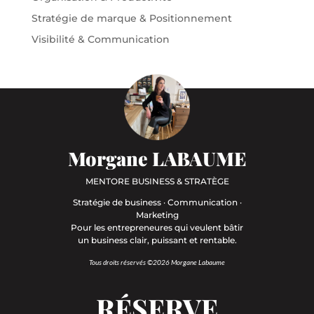
Stratégie de marque & Positionnement
Visibilité & Communication
Morgane LABAUME
MENTORE BUSINESS & STRATÈGE
Stratégie de business · Communication ·
Marketing
Pour les entrepreneures qui veulent bâtir
un business clair, puissant et rentable.
Tous droits réservés ©2026 Morgane Labaume
RÉSERVE