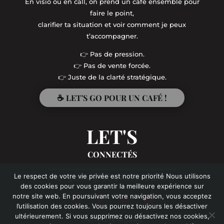
En visio ou en call, on prend un café ensemble pour
faire le point,
clarifier ta situation et voir comment je peux
t’accompagner.
👉 Pas de pression.
👉 Pas de vente forcée.
👉 Juste de la clarté stratégique.
☕ LET'S GO POUR UN CAFÉ !
LET'S
CONNECTÉS
Le respect de votre vie privée est notre priorité Nous utilisons
morgane@shakerstudio.fr
des cookies pour vous garantir la meilleure expérience sur
notre site web. En poursuivant votre navigation, vous acceptez
l’utilisation des cookies. Vous pourrez toujours les désactiver
ultérieurement. Si vous supprimez ou désactivez nos cookies,
Mentions légales